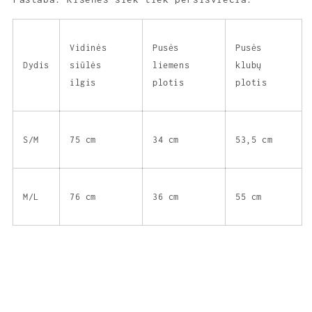
Vidinės
Pusės
Pusės
Dydis
siūlės
liemens
klubų
ilgis
plotis
plotis
S/M
75 cm
34 cm
53,5 cm
M/L
76 cm
36 cm
55 cm